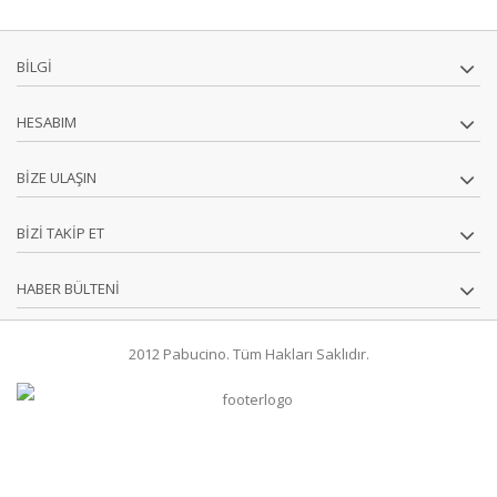
BILGI
HESABIM
BIZE ULAŞIN
BIZI TAKIP ET
HABER BÜLTENI
2012 Pabucino. Tüm Hakları Saklıdır.