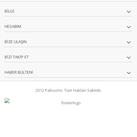
BILGI
HESABIM
BIZE ULAŞIN
BIZI TAKIP ET
HABER BÜLTENI
2012 Pabucino. Tüm Hakları Saklıdır.