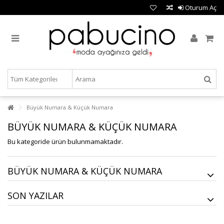
Oturum Aç
Büyük Numara & Küçük Numara
BÜYÜK NUMARA & KÜÇÜK NUMARA
Bu kategoride ürün bulunmamaktadır.
BÜYÜK NUMARA & KÜÇÜK NUMARA
SON YAZILAR