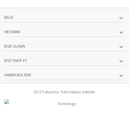
BILGI
HESABIM
BIZE ULAŞIN
BIZI TAKIP ET
HABER BÜLTENI
2012 Pabucino. Tüm Hakları Saklıdır.