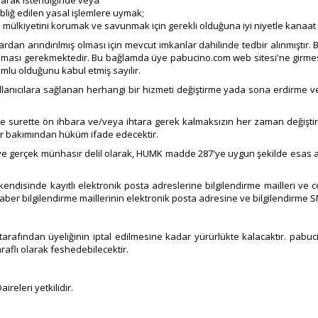
 olarak istendiğinde veya
liğ edilen yasal işlemlere uymak;
mülkiyetini korumak ve savunmak için gerekli olduğuna iyi niyetle kanaat ge
rdan arındırılmış olması için mevcut imkanlar dahilinde tedbir alınmıştır.
aması gerekmektedir. Bu bağlamda üye pabucino.com web sitesi'ne girmesiy
lu olduğunu kabul etmiş sayılır.
ullanıcılara sağlanan herhangi bir hizmeti değiştirme yada sona erdirme vey
ve surette ön ihbara ve/veya ihtara gerek kalmaksızın her zaman değiştirebi
ler bakımından hüküm ifade edecektir.
k ve gerçek münhasır delil olarak, HUMK madde 287'ye uygun şekilde esas alın
kendisinde kayıtlı elektronik posta adreslerine bilgilendirme mailleri ve
er bilgilendirme maillerinin elektronik posta adresine ve bilgilendirme SM
tarafından üyeliğinin iptal edilmesine kadar yürürlükte kalacaktır. pabu
aflı olarak feshedebilecektir.
releri yetkilidir.