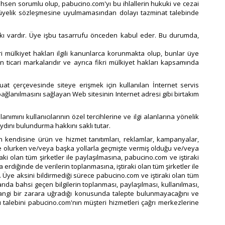
şahsen sorumlu olup, pabucino.com'yı bu ihlallerin hukuki ve cezai
rşı üyelik sözleşmesine uyulmamasından dolayı tazminat talebinde
hakkı vardır. Üye işbu tasarrufu önceden kabul eder. Bu durumda,
kri mülkiyet hakları ilgili kanunlarca korunmakta olup, bunlar üye
n ticari markalarıdır ve ayrıca fikri mülkiyet hakları kapsamında
zuat çerçevesinde siteye erişmek için kullanılan İnternet servis
 bağlanılmasını sağlayan Web sitesinin Internet adresi gibi birtakım
anımını kullanıcılarının özel tercihlerine ve ilgi alanlarına yönelik
aydını bulundurma hakkını saklı tutar.
kendisine ürün ve hizmet tanıtımları, reklamlar, kampanyalar,
e olurken ve/veya başka yollarla geçmişte vermiş olduğu ve/veya
raki olan tüm şirketler ile paylaşılmasına, pabucino.com ve iştiraki
erdiğinde de verilerin toplanmasına, iştiraki olan tüm şirketler ile
. Üye aksini bildirmediği sürece pabucino.com ve iştiraki olan tüm
arıda bahsi geçen bilgilerin toplanması, paylaşılması, kullanılması,
angi bir zarara uğradığı konusunda talepte bulunmayacağını ve
u talebini pabucino.com'nın müşteri hizmetleri çağrı merkezlerine