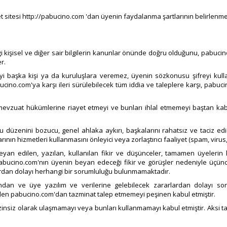
sitesi http://pabucino.com 'dan üyenin faydalanma şartlarının belirlenme
i kişisel ve diğer sair bilgilerin kanunlar önünde doğru olduğunu, pabucin
r.
eyi başka kişi ya da kuruluşlara veremez, üyenin sözkonusu şifreyi kul
abucino.com'ya karşı ileri sürülebilecek tüm iddia ve taleplere karşı, pab
al mevzuat hükümlerine riayet etmeyi ve bunları ihlal etmemeyi baştan ka
u düzenini bozucu, genel ahlaka aykırı, başkalarını rahatsız ve taciz edici 
ın hizmetleri kullanmasını önleyici veya zorlaştırıcı faaliyet (spam, virus,
eyan edilen, yazılan, kullanılan fikir ve düşünceler, tamamen üyelerin 
 pabucino.com'nın üyenin beyan edeceği fikir ve görüşler nedeniyle üçünc
lardan dolayı herhangi bir sorumluluğu bulunmamaktadır.
ından ve üye yazılım ve verilerine gelebilecek zararlardan dolayı sor
den pabucino.com'dan tazminat talep etmemeyi peşinen kabul etmiştir.
rine izinsiz olarak ulaşmamayı veya bunları kullanmamayı kabul etmiştir. A